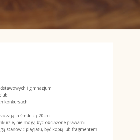
odstawowych i gimnazjum.
ubi .
ch konkursach.
raczająca średnicą 20cm.
nkursie, nie mogą być obciążone prawami
gą stanowić plagiatu, być kopią lub fragmentem