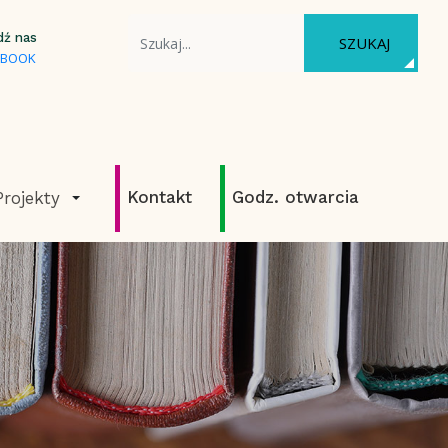
WYSZUKAJ NA STRONIE
dź nas
SZUKAJ
EBOOK
Kontakt
Godz. otwarcia
Projekty