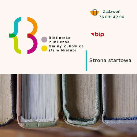
Zadzwoń
76 831 42 96
Strona startowa