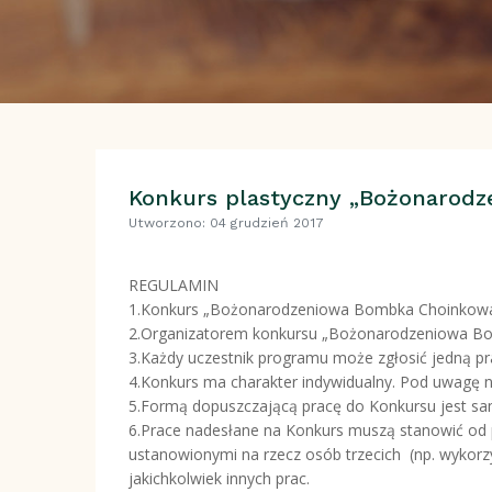
Konkurs plastyczny „Bożonarod
Utworzono: 04 grudzień 2017
REGULAMIN
1.Konkurs „Bożonarodzeniowa Bombka Choinkowa” 
2.Organizatorem konkursu „Bożonarodzeniowa Bomb
3.Każdy uczestnik programu może zgłosić jedną pr
4.Konkurs ma charakter indywidualny. Pod uwagę n
5.Formą dopuszczającą pracę do Konkursu jest sam
6.Prace nadesłane na Konkurs muszą stanowić od 
ustanowionymi na rzecz osób trzecich (np. wykorz
jakichkolwiek innych prac.