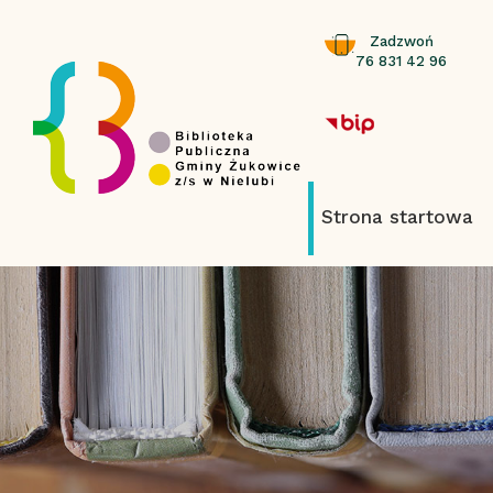
Zadzwoń
76 831 42 96
Strona startowa