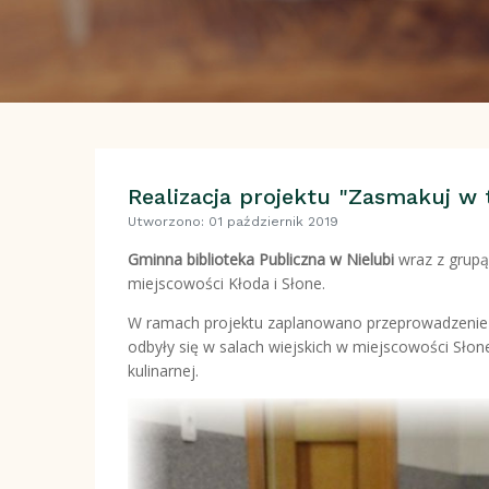
Realizacja projektu "Zasmakuj w t
Utworzono: 01 październik 2019
Gminna biblioteka Publiczna w Nielubi
wraz z grupą
miejscowości Kłoda i Słone.
W ramach projektu zaplanowano przeprowadzenie wa
odbyły się w salach wiejskich w miejscowości Słone
kulinarnej.