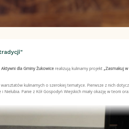
radycji"
Aktywni dla Gminy Żukowice
realizują kulinarny projekt
„Zasmakuj w t
rsztatów kulinarnych o szerokiej tematyce. Pierwsze z nich dotycz
 i Nielubia. Panie z Kół Gospodyń Wiejskich miały okazję w teorii ora