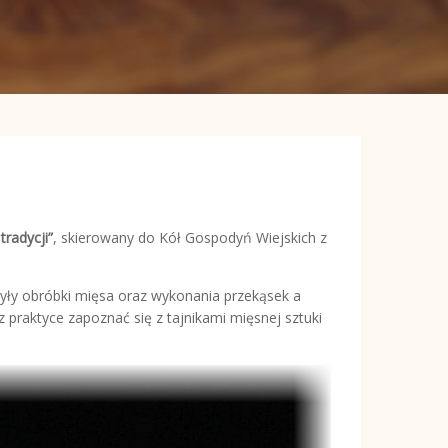
radycji”
, skierowany do Kół Gospodyń Wiejskich z
yły obróbki mięsa oraz wykonania przekąsek a
z praktyce zapoznać się z tajnikami mięsnej sztuki