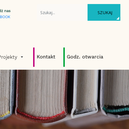
WYSZUKAJ NA STRONIE
dź nas
SZUKAJ
EBOOK
Kontakt
Godz. otwarcia
Projekty