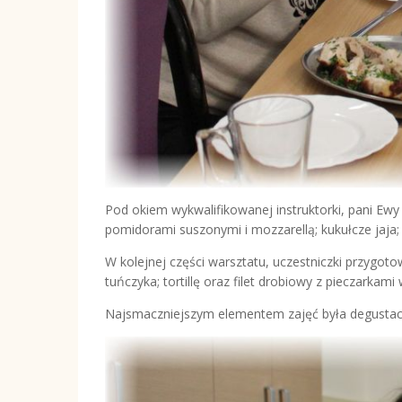
Pod okiem wykwalifikowanej instruktorki, pani Ew
pomidorami suszonymi i mozzarellą; kukułcze jaja;
W kolejnej części warsztatu, uczestniczki przygoto
tuńczyka; tortillę oraz filet drobiowy z pieczarkami
Najsmaczniejszym elementem zajęć była degustacja