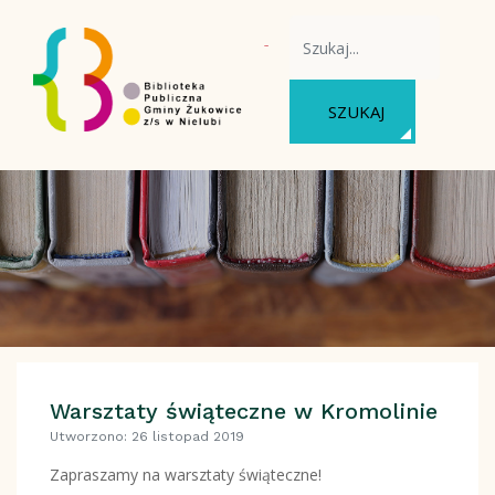
WYSZUKAJ NA STRONIE
SZUKAJ
Warsztaty świąteczne w Kromolinie
Utworzono: 26 listopad 2019
Zapraszamy na warsztaty świąteczne!