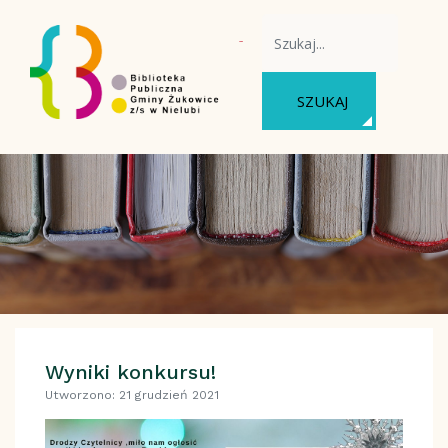
WYSZUKAJ NA STRONIE
SZUKAJ
Wyniki konkursu!
Utworzono: 21 grudzień 2021