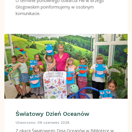
O terminie ponownego otwarcia Filii w Brzegu
Głogowskim poinformujemy w osobnym
komunikacie.
Światowy Dzień Oceanów
Utworzono: 09 czerwiec 2026
Z okazji Światowego Dnia Oceanów w Bibliotece w