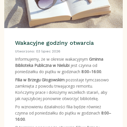
Wakacyjne godziny otwarcia
Utworzono: 03 lipiec 2026
Informujemy, że w okresie wakacyjnym
Gminna
Biblioteka Publiczna w Nielubi
jest czynna od
poniedziałku do piątku w godzinach
8:00–16:00
.
Filia w Brzegu Głogowskim
pozostaje tymczasowo
zamknięta z powodu trwającego remontu.
Kończymy prace i dołożymy wszelkich starań, aby
jak najszybciej ponownie otworzyć bibliotekę.
Po wznowieniu działalności filia będzie również
czynna od poniedziałku do piątku w godzinach
8:00–
16:00
.