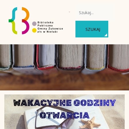
WYSZUKAJ NA STRONIE
SZUKAJ