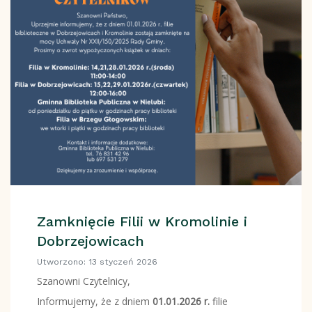
Zamknięcie Filii w Kromolinie i
Dobrzejowicach
Utworzono: 13 styczeń 2026
Szanowni Czytelnicy,
Informujemy, że z dniem
01.01.2026 r.
filie