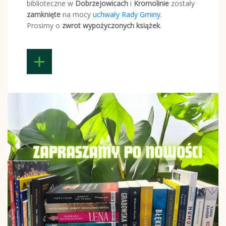
biblioteczne w
Dobrzejowicach
i
Kromolinie
zostały
zamknięte
na mocy
uchwały Rady Gminy.
Prosimy o
zwrot wypożyczonych książek
.