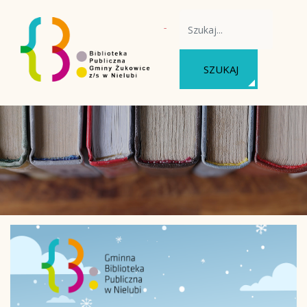
WYSZUKAJ NA STRONIE
SZUKAJ