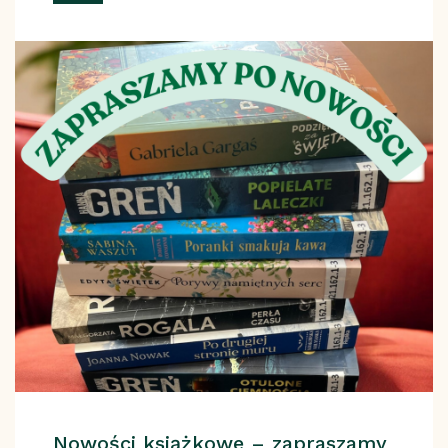
Nowości książkowe – zapraszamy