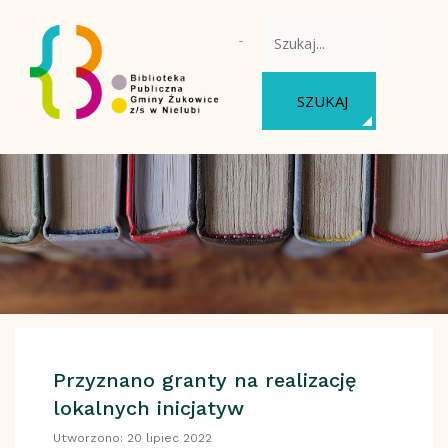
WYSZUKAJ NA STRONIE
SZUKAJ
Przyznano granty na realizację
lokalnych inicjatyw
Utworzono: 20 lipiec 2022