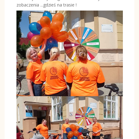
zobaczenia ...gdzieś na trasie !