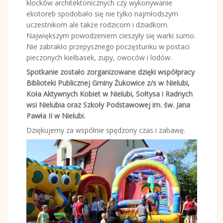
klocków architektonicznych czy wykonywanie
ekotoreb spodobało się nie tylko najmłodszym
uczestnikom ale także rodzicom i dziadkom.
Największym powodzeniem cieszyły się warki sumo.
Nie zabrakło przepysznego poczęstunku w postaci
pieczonych kiełbasek, zupy, owoców i lodów.
Spotkanie zostało zorganizowane dzięki współpracy
Biblioteki Publicznej Gminy Żukowice z/s w Nielubi,
Koła Aktywnych Kobiet w Nielubi, Sołtysa i Radnych
wsi Nielubia oraz Szkoły Podstawowej im. św. Jana
Pawła II w Nielubi.
Dziękujemy za wspólnie spędzony czas i zabawę.