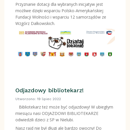
Przyznanie dotacji dla wybranych inicjatyw jest
możliwe dzięki wsparciu Polsko-Amerykańskiej
Fundacji Wolności i wsparciu 12 samorządów ze
Wzgórz Dalkowskich.
Odjazdowy bibliotekarz!
Utworzono: 19 lipiec 2022
Bibliotekarz też może być odjazdowy! W ubiegłym
miesiącu nasi ODJAZDOWI BIBLIOTEKARZE
odwiedzili dzieci z SP w Nielubi.
Nasz rajd nie był długi ale bardzo owocny! Do