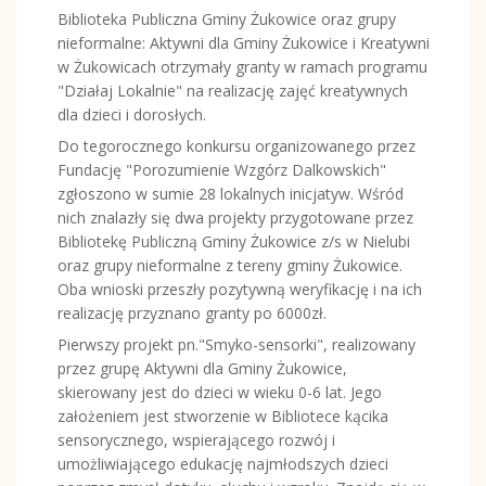
Biblioteka Publiczna Gminy Żukowice oraz grupy
nieformalne: Aktywni dla Gminy Żukowice i Kreatywni
w Żukowicach otrzymały granty w ramach programu
"Działaj Lokalnie" na realizację zajęć kreatywnych
dla dzieci i dorosłych.
Do tegorocznego konkursu organizowanego przez
Fundację "Porozumienie Wzgórz Dalkowskich"
zgłoszono w sumie 28 lokalnych inicjatyw. Wśród
nich znalazły się dwa projekty przygotowane przez
Bibliotekę Publiczną Gminy Żukowice z/s w Nielubi
oraz grupy nieformalne z tereny gminy Żukowice.
Oba wnioski przeszły pozytywną weryfikację i na ich
realizację przyznano granty po 6000zł.
Pierwszy projekt pn."Smyko-sensorki", realizowany
przez grupę Aktywni dla Gminy Żukowice,
skierowany jest do dzieci w wieku 0-6 lat. Jego
założeniem jest stworzenie w Bibliotece kącika
sensorycznego, wspierającego rozwój i
umożliwiającego edukację najmłodszych dzieci