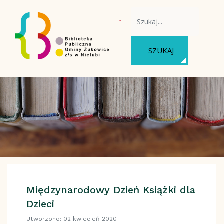
WYSZUKAJ NA STRONIE
SZUKAJ
Międzynarodowy Dzień Książki dla
Dzieci
Utworzono: 02 kwiecień 2020