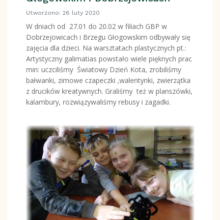
Utworzono: 26 luty 2020
W dniach od
27.01 do 20.02 w filiach GBP w
Dobrzejowicach i Brzegu Głogowskim odbywały się
zajęcia dla dzieci. Na warsztatach plastycznych pt.:
Artystyczny galimatias powstało wiele pięknych prac
min: uczciliśmy
Światowy Dzień Kota, zrobiliśmy
bałwanki, zimowe czapeczki ,walentynki, zwierzątka
z drucików kreatywnych. Graliśmy
też w planszówki,
kalambury, rozwiązywaliśmy rebusy i zagadki.