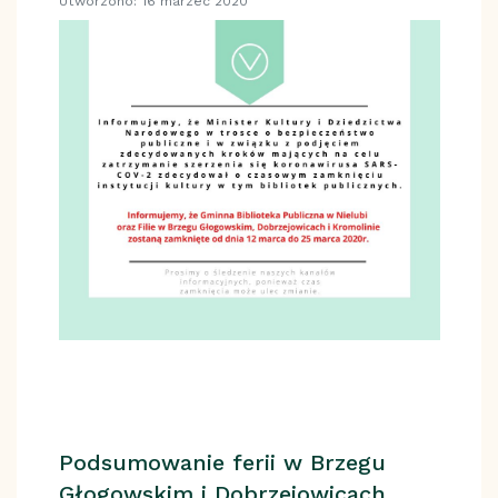
Utworzono: 16 marzec 2020
Podsumowanie ferii w Brzegu
Głogowskim i Dobrzejowicach