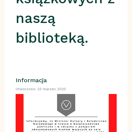
naszą
biblioteką.
Informacja
Utworzono: 23 marzec 2020