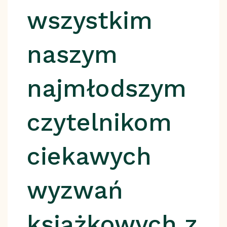
wszystkim
naszym
najmłodszym
czytelnikom
ciekawych
wyzwań
książkowych z