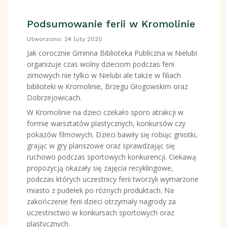
Podsumowanie ferii w Kromolinie
Utworzono: 24 luty 2020
Jak corocznie Gminna Biblioteka Publiczna w Nielubi
organizuje czas wolny dzieciom podczas ferii
zimowych nie tylko w Nielubi ale także w filiach
biblioteki w Kromolinie, Brzegu Głogowskim oraz
Dobrzejowicach.
W Kromolinie na dzieci czekało sporo atrakcji w
formie warsztatów plastycznych, konkursów czy
pokazów filmowych. Dzieci bawiły się robiąc gniotki,
grając w gry planszowe oraz sprawdzając się
ruchowo podczas sportowych konkurencji. Ciekawą
propozycją okazały się zajęcia recyklingowe,
podczas których uczestnicy ferii tworzyli wymarzone
miasto z pudełek po różnych produktach. Na
zakończenie ferii dzieci otrzymały nagrody za
uczestnictwo w konkursach sportowych oraz
plastycznych.