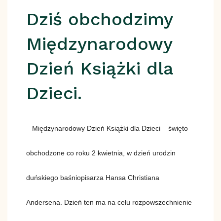
Dziś obchodzimy
Międzynarodowy
Dzień Książki dla
Dzieci.
Międzynarodowy Dzień Książki dla Dzieci – święto
obchodzone co roku 2 kwietnia, w dzień urodzin
duńskiego baśniopisarza Hansa Christiana
Andersena. Dzień ten ma na celu rozpowszechnienie