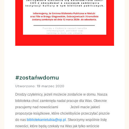
#zostańwdomu
Utworzono: 19 marzec 2020
Drodzy czytelnicy, jeżeli możecie zostańcie w domu. Nasza
biblioteka choć zamknięta nadal pracuje dla Was. Obecnie
pracujemy nad nowościami
Jeżeli macie jakieś
?
?
propozycje książkowe, które chcielibyście przeczytać piszcie
do nas
bibliotekanielubia@op.pl
. Stworzymy wspólnie listę
nowości, które będą czekały na Was jak tylko wrócicie
?
?