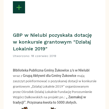
GBP w Nielubi pozyskała dotację
w konkursie grantowym "Działaj
Lokalnie 2019"
Utworzono: 18 czerwiec 2019
Biblioteka Publiczna Gminy Żukowice z/s w Nielubi
wraz z
Grupą Aktywni dla Gminy Żukowice
mają
zaszczyt poinformować o pozyskanej dotacji w konkursie
grantowym „Działaj Lokalnie 2019” organizowanym
przez Ośrodek Działaj Lokalnie Fundację Porozumienie
Wzgórz Dalkowskich na projekt pn.:
„ Zasmakuj w
tradycji”.
Przyznana kwota to 5000 złotych.