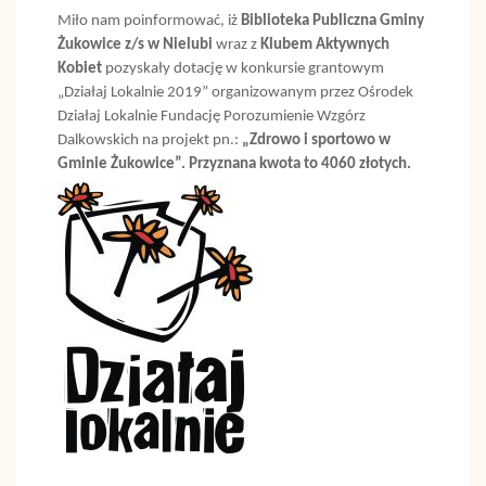
Miło nam poinformować, iż
Biblioteka Publiczna Gminy
Żukowice z/s w Nielubi
wraz z
Klubem Aktywnych
Kobiet
pozyskały dotację w konkursie grantowym
„Działaj Lokalnie 2019”
organizowanym przez Ośrodek
Działaj Lokalnie Fundację Porozumienie Wzgórz
Dalkowskich na projekt pn.:
„Zdrowo i sportowo w
Gminie Żukowice”. Przyznana kwota to 4060 złotych.