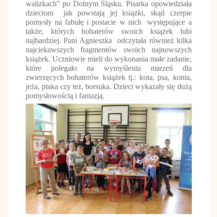
walizkach” po Dolnym Śląsku. Pisarka opowiedziała
dzieciom
jak powstają jej książki, skąd czerpie
pomysły na fabułę i postacie w nich występujące a
także, których bohaterów swoich książek lubi
najbardziej. Pani Agnieszka
odczytała również kilka
najciekawszych fragmentów swoich najnowszych
książek. Uczniowie mieli do wykonania małe zadanie,
które polegało na wymyśleniu marzeń dla
zwierzęcych bohaterów książek tj.: kota, psa, konia,
jeża, ptaka czy też, borsuka. Dzieci wykazały się dużą
pomysłowością i fantazją.