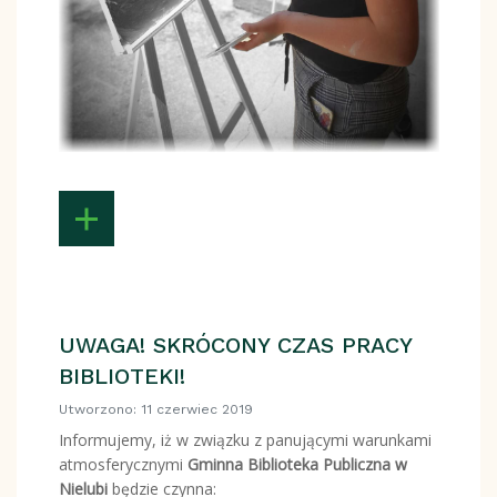
UWAGA! SKRÓCONY CZAS PRACY
BIBLIOTEKI!
Utworzono: 11 czerwiec 2019
Informujemy, iż w związku z panującymi warunkami
atmosferycznymi
Gminna Biblioteka Publiczna w
Nielubi
będzie czynna: