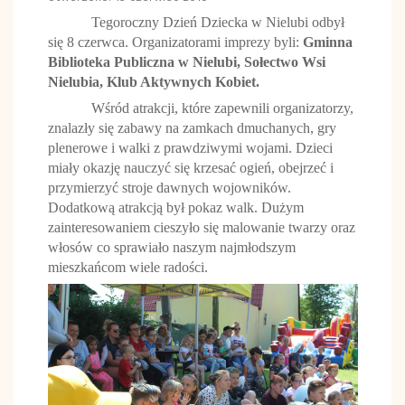
Tegoroczny Dzień Dziecka w Nielubi odbył
się 8 czerwca. Organizatorami imprezy byli:
Gminna
Biblioteka Publiczna w Nielubi, Sołectwo Wsi
Nielubia, Klub Aktywnych Kobiet.
Wśród atrakcji, które zapewnili organizatorzy,
znalazły się zabawy na zamkach dmuchanych, gry
plenerowe i walki z prawdziwymi wojami. Dzieci
miały okazję nauczyć się krzesać ogień, obejrzeć i
przymierzyć stroje dawnych wojowników.
Dodatkową atrakcją był pokaz walk. Dużym
zainteresowaniem cieszyło się malowanie twarzy oraz
włosów co sprawiało naszym najmłodszym
mieszkańcom wiele radości.