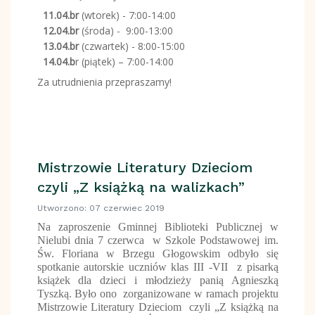
11.04.br
(wtorek) - 7:00-14:00
12.04.br
(środa) - 9:00-13:00
13.04.br
(czwartek) - 8:00-15:00
14.04.b
r (piątek) – 7:00-14:00
Za utrudnienia przepraszamy!
Mistrzowie Literatury Dzieciom
czyli „Z książką na walizkach”
Utworzono: 07 czerwiec 2019
Na zaproszenie Gminnej Biblioteki Publicznej w
Nielubi dnia 7 czerwca w Szkole Podstawowej im.
Św. Floriana w Brzegu Głogowskim odbyło się
spotkanie autorskie uczniów klas III -VII z pisarką
książek dla dzieci i młodzieży panią Agnieszką
Tyszką. Było ono zorganizowane w ramach projektu
Mistrzowie Literatury Dzieciom
czyli „Z książką na