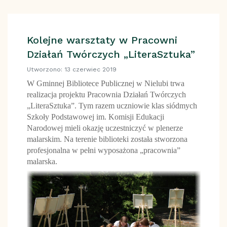
Kolejne warsztaty w Pracowni
Działań Twórczych „LiteraSztuka”
Utworzono: 13 czerwiec 2019
W Gminnej Bibliotece Publicznej w Nielubi trwa
realizacja projektu Pracownia Działań Twórczych
„LiteraSztuka”. Tym razem uczniowie klas siódmych
Szkoły Podstawowej im. Komisji Edukacji
Narodowej mieli okazję uczestniczyć w plenerze
malarskim. Na terenie biblioteki została stworzona
profesjonalna w pełni wyposażona „pracownia”
malarska.