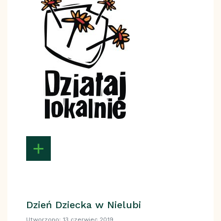
Dzień Dziecka w Nielubi
Utworzono: 13 czerwiec 2019