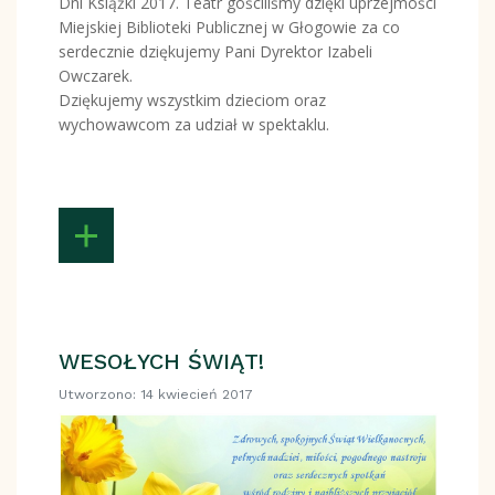
Dni Książki 2017. Teatr gościliśmy dzięki uprzejmości
Miejskiej Biblioteki Publicznej w Głogowie za co
serdecznie dziękujemy Pani Dyrektor Izabeli
Owczarek.
Dziękujemy wszystkim dzieciom oraz
wychowawcom za udział w spektaklu.
WESOŁYCH ŚWIĄT!
Utworzono: 14 kwiecień 2017