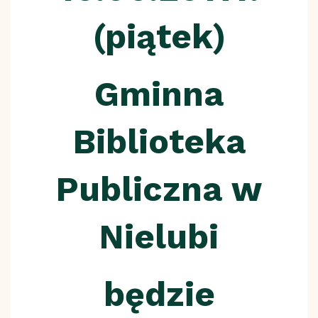
(piątek)
Gminna
Biblioteka
Publiczna w
Nielubi
będzie