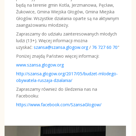
będą na terenie gmin Kotla, Jerzmanowa, Pęcław,
Żukowice, Gmina Wiejska Głogów, Gmina Miejska
Głogów. Wszystkie działania oparte są na aktywnym
zaangażowaniu młodzieży.
Zapraszamy do udziału zainteresowanych młodych
ludzi (13+). Więcej informacji można
uzyskać:
szansa@szansa.glogow.org
/
76 727 60 70
"
Poniżej znajdą Państwo więcej informacji:
www.szansa.glogow.org
http://szansa.glogow.org/2017/05/budzet-mlodego-
obywatela-ruszaja-dzialania/
Zapraszamy również do śledzenia nas na
Facebooku:
https://www.facebook.com/SzansaGlogow/