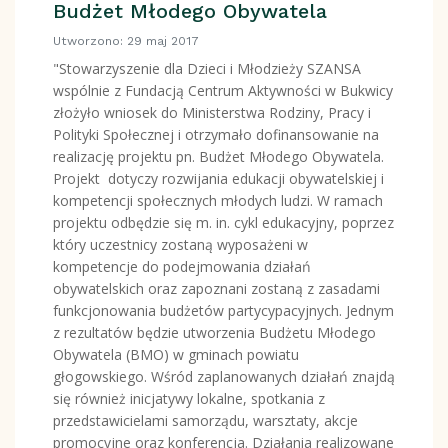
Budżet Młodego Obywatela
Utworzono: 29 maj 2017
"Stowarzyszenie dla Dzieci i Młodzieży SZANSA
wspólnie z Fundacją Centrum Aktywności w Bukwicy
złożyło wniosek do Ministerstwa Rodziny, Pracy i
Polityki Społecznej i otrzymało dofinansowanie na
realizację projektu pn. Budżet Młodego Obywatela.
Projekt dotyczy rozwijania edukacji obywatelskiej i
kompetencji społecznych młodych ludzi. W ramach
projektu odbędzie się m. in. cykl edukacyjny, poprzez
który uczestnicy zostaną wyposażeni w
kompetencje do podejmowania działań
obywatelskich oraz zapoznani zostaną z zasadami
funkcjonowania budżetów partycypacyjnych. Jednym
z rezultatów będzie utworzenia Budżetu Młodego
Obywatela (BMO) w gminach powiatu
głogowskiego. Wśród zaplanowanych działań znajdą
się również inicjatywy lokalne, spotkania z
przedstawicielami samorządu, warsztaty, akcje
promocyjne oraz konferencja. Działania realizowane