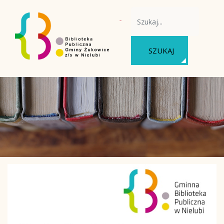
WYSZUKAJ NA STRONIE
SZUKAJ