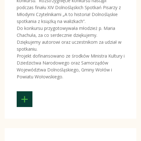
konkursu. Rozstrzygnięcie konkursu nastąpi
podczas finału XIV Dolnośląskich Spotkań Pisarzy z
Młodymi Czytelnikami „A to historia! Dolnośląskie
spotkania z książką na walizkach”.
Do konkursu przygotowywała młodzież p. Maria
Chachuła, za co serdecznie dziękujemy.
Dziękujemy autorowi oraz uczestnikom za udział w
spotkaniu.
Projekt dofinansowano ze środków Ministra Kultury i
Dziedzictwa Narodowego oraz Samorządów
Województwa Dolnośląskiego, Gminy Wołów i
Powiatu Wołowskiego.